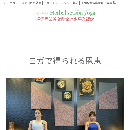
ハーバルシーズンヨガの効果 | ヨガインストラクター養成 | ヨガ教室指導者育生講座
経済産業省 補助金対象事業認定
ハーバルシーズンヨガの効果
ヨガで得られる恩恵