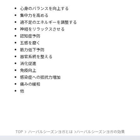
心身のバランスを向上する
集中力を高める
過不足のエネルギーを調整する
神経をリラックスさせる
認知症予防
五感を磨く
筋力低下予防
器官系統を整える
消化促進
免疫向上
感染症への抵抗力増加
痛みの緩和
他
TOP
ハーバルシーズンヨガとは
ハーバルシーズンヨガの効果