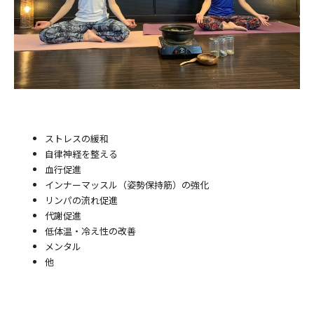
ストレスの緩和
自律神経を整える
血行促進
インナーマッスル（姿勢保持筋）の強化
リンパの流れ促進
代謝促進
低体温・冷え性の改善
メンタル
他