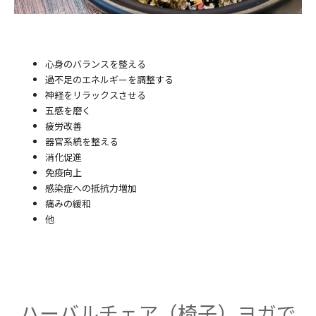
心身のバランスを整える
過不足のエネルギーを調整する
神経をリラックスさせる
五感を磨く
疲労改善
器官系統を整える
消化促進
免疫向上
感染症への抵抗力増加
痛みの緩和
他
ハーバルチェア（椅子）ヨガで