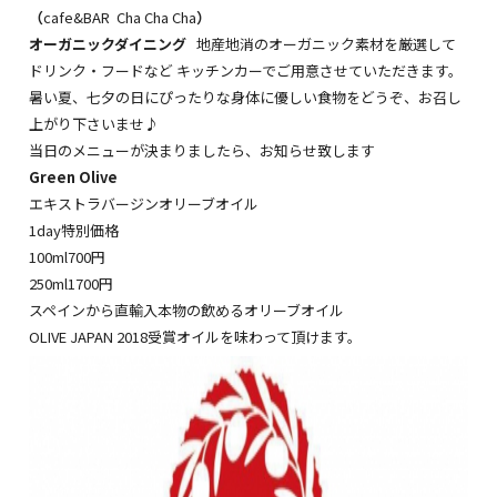
（
cafe&BAR Cha Cha Cha
）
オーガニックダイニング
地産地消のオーガニック素材を厳選して
ドリンク・フードなど キッチンカーでご用意させていただきます。
暑い夏、七夕の日にぴったりな身体に優しい食物をどうぞ、お召し
上がり下さいませ♪
当日のメニューが決まりましたら、お知らせ致します
Green Olive
エキストラバージンオリーブオイル
1day特別価格
100ml700円
250ml1700円
スペインから直輸入本物の飲めるオリーブオイル
OLIVE JAPAN 2018受賞オイルを味わって頂けます。