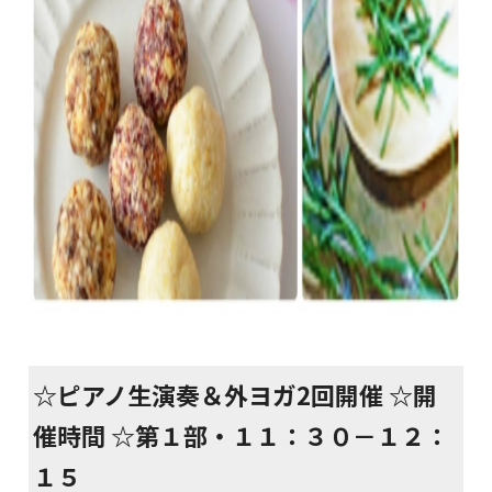
☆ピアノ生演奏＆外ヨガ2回開催 ☆開
催時間 ☆第１部・１１：３０－１２：
１５