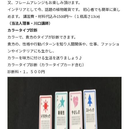
又、フレームアレンジもお楽しみ頂けます。
インテリアとして今、話題の植物雑貨です。 初心者でも簡単に楽し
めます。 講習費・材料代込み1500円～（１瓶高さ13㎝)
（当法人理事・川口講師）
カラータイプ診断
カラーで、貴方のタイプが診断できます。
貴方の、性格や行動パターンを知り人間関係や、仕事、ファッショ
ンやインテリアにも生かし、
カラーを味方に付ける生活を送りましょう♪
カラータイプ診断（カラータイプカード含む）
診断料・１，５００円