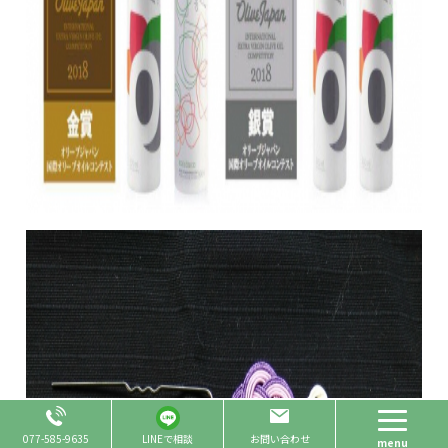
Page Top
077-585-9635
LINEで相談
お問い合わせ
menu