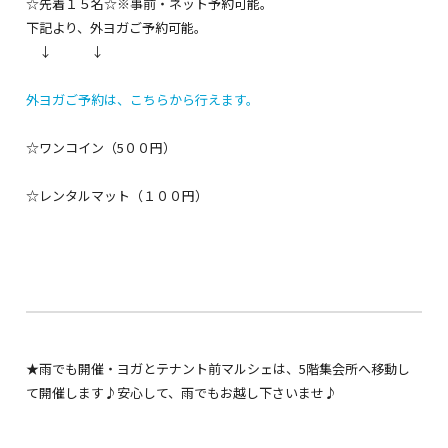
☆先着１５名☆※事前・ネット予約可能。
下記より、外ヨガご予約可能。
↓ ↓
外ヨガご予約は、こちらから行えます。
☆ワンコイン（5００円）
☆レンタルマット（１００円）
★雨でも開催・ヨガとテナント前マルシェは、5階集会所へ移動し
て開催します♪安心して、雨でもお越し下さいませ♪