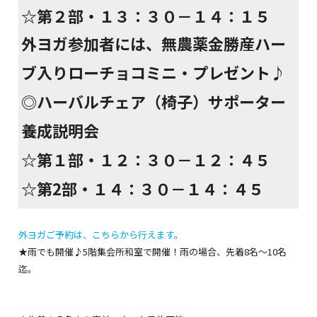
☆第２部・１３：３０－１４：１５
外ヨガ参加者には、無農薬金勝産ハー
ブ入りローチョコミニ・プレゼント♪
◎ハーバルチェア（椅子）サポーター
養成説明会
☆第１部・１２：３０－１２：４５
☆第2部・１４：３０－１４：４５
外ヨガご予約は、こちらから行えます。
★雨でも開催♪5階集会所和室で開催！雨の場合、先着8名～10名
迄。