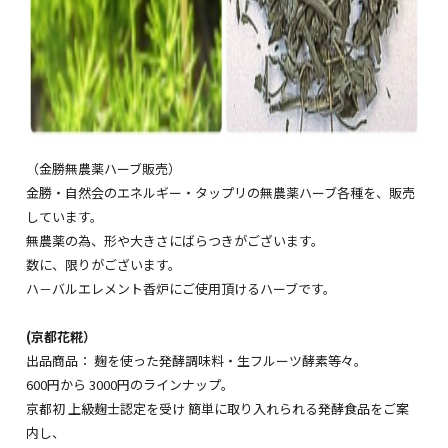
（金勝無農薬ハーブ販売）
金勝・自然会のエネルギー・タップリの無農薬ハーブ各種を、販売
しています。
無農薬の為、形や大きさにばらつきがございます。
数に、限りがございます。
ハ－バルエレメント香炉にご使用頂けるハーブです。
(京都花糀）
出品商品： 麹を使った発酵調味料・生フルーツ酵素等々。
600円から 3000円のラインナップ。
京都初 上級麹士認定を受け 簡単に取り入れられる発酵食品をご案
内し、