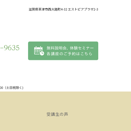
滋賀県
草津市
西大路町4-32 エストピアプラザ2-3
:00（土日祝除く)
受講生の声