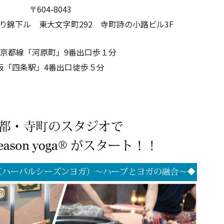
〒604-8043
り錦下ル 東大文字町292 寺町詩の小路ビル3F
京都線「河原町」9番出口歩１分
阪「四条駅」4番出口徒歩５分