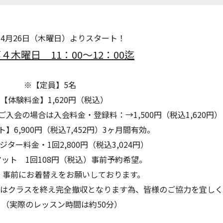
8年4月26日（木曜日）よりスタート！
４木曜日 11：00～12：00迄
※【定員】5名
【体験料金】1,620円（税込）
入会の場合は入会料金・登録料：→1,500円（税込1,620円）
】6,900円（税込7,452円）3ヶ月間有効。
ター料金・1回2,800円（税込3,024円）
ット 1回108円（税込）事前予約希望。
、事前にお着替えをお願いしております。
5にはクラスを終え完全撤収となります為、皆様のご協力を宜し
。（実際のレッスン時間は約50分）