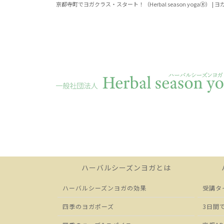
京都寺町でヨガクラス・スタート！（Herbal season yogaⓇ） 
ハーバルシーズンヨガとは
ハーバルシーズンヨガの効果
受講タ
四季のヨガポーズ
3日間