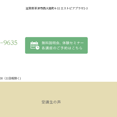
滋賀県
草津市
西大路町4-32 エストピアプラザ2-3
:00（土日祝除く)
受講生の声