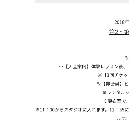
201
第2・第
※
※【入会案内】体験レッスン後、ご
※【3回チケット
※【非会員】ビジ
※レンタルマ
※更衣室で
※11：00からスタジオに入れます。
11：5
ます