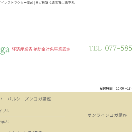
| ヨガインストラクター養成 | ヨガ教室指導者育生講座
経済産業省 補助金対象事業認定
受付時間 10:00～17
ハーバルシーズンヨガ講座
イプA
オンラインヨガ講座
で学ぶ