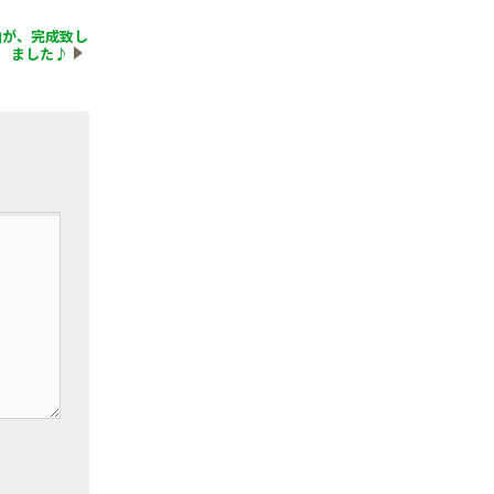
曲が、完成致し
ました♪