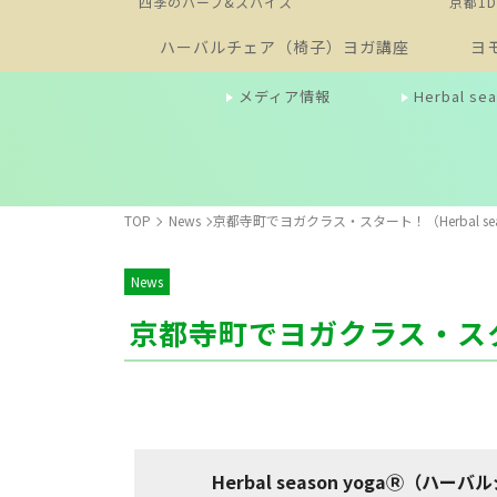
四季のハーブ&スパイス
京都1
ハーバルチェア（椅子）ヨガ講座
ヨ
メディア情報
Herbal 
TOP
News
京都寺町でヨガクラス・スタート！（Herbal seas
News
京都寺町でヨガクラス・スタート
Herbal season yogaⓇ