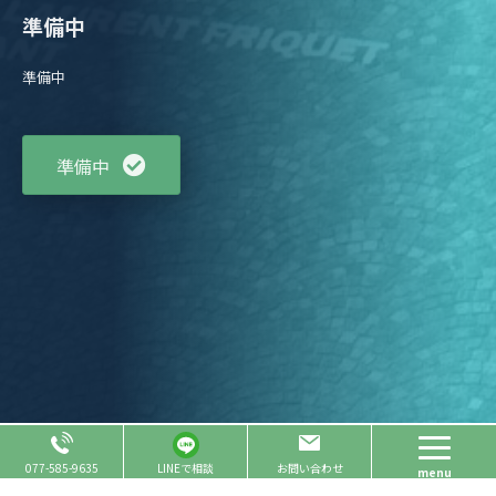
準備中
準備中
準備中
Page Top
077-585-9635
LINEで相談
お問い合わせ
menu