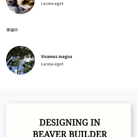
Lacinia eget
準備中
Vivamus magna
Lacinia eget