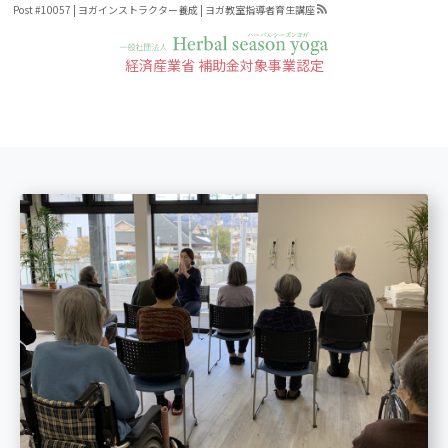
Post #10057 | ヨガインストラクター養成 | ヨガ教室指導者育生講座
経済産業省 補助金対象事業認定
Post #10057