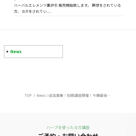
ハーバルエレメンツ薫炉Ⓡ 販売開始致します。 瞑想をされている
方、ヨガをされてい.....
News
TOP
News
追加募集！初級講座開催！今期最後の内容・価格です。
ハーブを使ったヨガ講座
ご予約・お問い合わせ